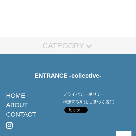
CATEGORY
BOARD
LEASH
APPAREL
CL-M MIYA MODEL
Tシャツ
ロンT
ENTRANCE -collective-
フーディー
ジップフーディー
キャップ
プライバシーポリシー
HOME
特定商取引法に基づく表記
ABOUT
CONTACT